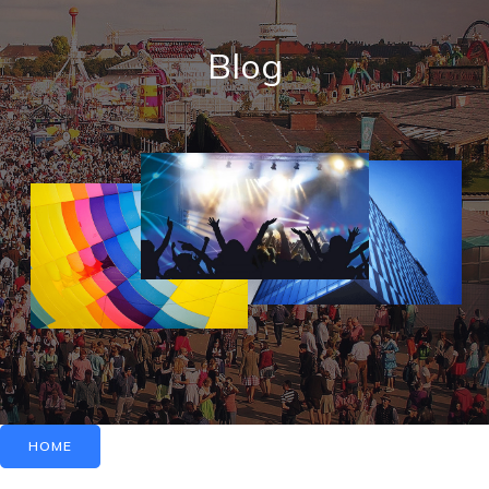
Blog
HOME